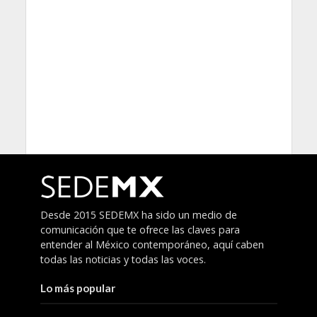
Desde 2015 SEDEMX ha sido un medio de
comunicación que te ofrece las claves para
entender al México contemporáneo, aquí caben
todas las noticias y todas las voces.
Lo más popular