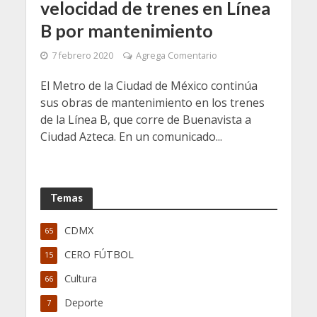
velocidad de trenes en Línea
B por mantenimiento
7 febrero 2020
Agrega Comentario
El Metro de la Ciudad de México continúa
sus obras de mantenimiento en los trenes
de la Línea B, que corre de Buenavista a
Ciudad Azteca. En un comunicado...
Temas
CDMX
65
CERO FÚTBOL
15
Cultura
66
Deporte
7