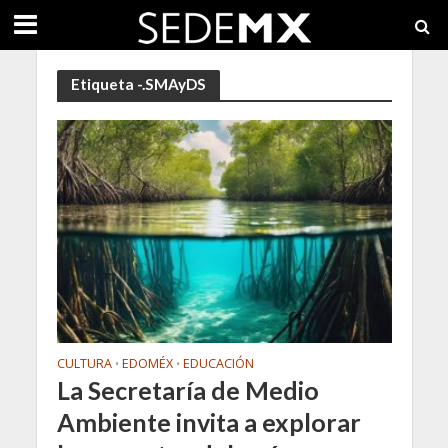
Etiqueta -.SMAyDS
CULTURA
EDOMÉX
EDUCACIÓN
•
•
La Secretaría de Medio
Ambiente invita a explorar