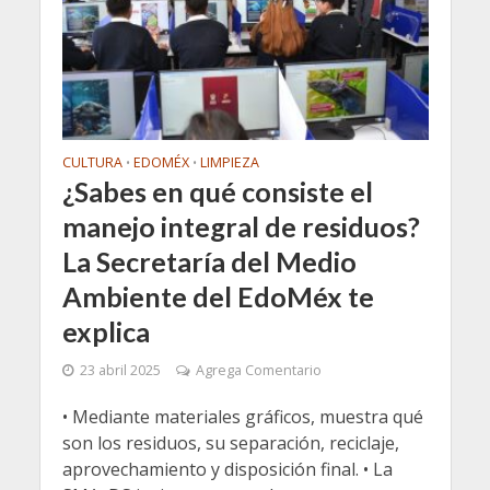
CULTURA
EDOMÉX
LIMPIEZA
•
•
¿Sabes en qué consiste el
manejo integral de residuos?
La Secretaría del Medio
Ambiente del EdoMéx te
explica
23 abril 2025
Agrega Comentario
• Mediante materiales gráficos, muestra qué
son los residuos, su separación, reciclaje,
aprovechamiento y disposición final. • La