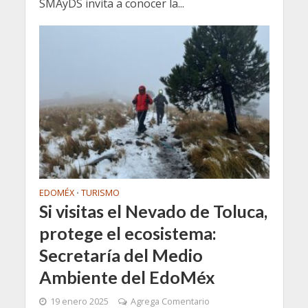
SMAyDS invita a conocer la...
EDOMÉX
TURISMO
•
Si visitas el Nevado de Toluca,
protege el ecosistema:
Secretaría del Medio
Ambiente del EdoMéx
19 enero 2025
Agrega Comentario