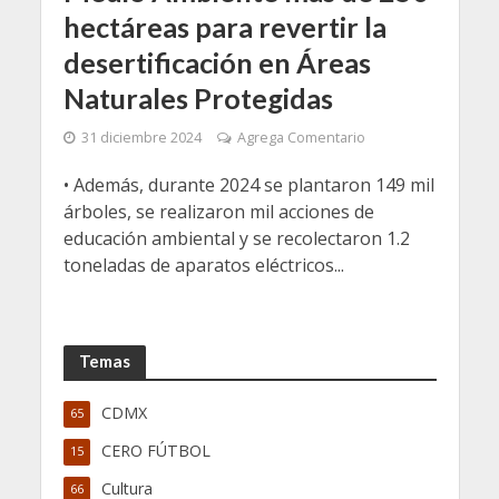
hectáreas para revertir la
desertificación en Áreas
Naturales Protegidas
31 diciembre 2024
Agrega Comentario
• Además, durante 2024 se plantaron 149 mil
árboles, se realizaron mil acciones de
educación ambiental y se recolectaron 1.2
toneladas de aparatos eléctricos...
Temas
CDMX
65
CERO FÚTBOL
15
Cultura
66