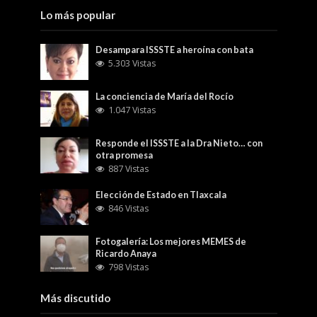
Lo más popular
Desampara ISSSTE a heroína con bata
5.303 Vistas
La conciencia de María del Rocío
1.047 Vistas
Responde el ISSSTE a la Dra Nieto… con
otra promesa
887 Vistas
Elección de Estado en Tlaxcala
846 Vistas
Fotogalería: Los mejores MEMES de
Ricardo Anaya
798 Vistas
Más discutido