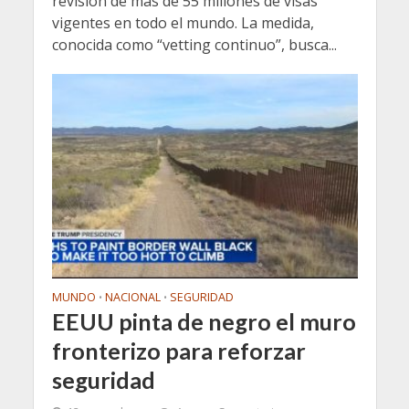
revisión de más de 55 millones de visas
vigentes en todo el mundo. La medida,
conocida como “vetting continuo”, busca...
MUNDO
NACIONAL
SEGURIDAD
•
•
EEUU pinta de negro el muro
fronterizo para reforzar
seguridad