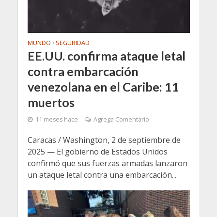
MUNDO
SEGURIDAD
•
EE.UU. confirma ataque letal
contra embarcación
venezolana en el Caribe: 11
muertos
11 meses hace
Agrega Comentario
Caracas / Washington, 2 de septiembre de
2025 — El gobierno de Estados Unidos
confirmó que sus fuerzas armadas lanzaron
un ataque letal contra una embarcación...