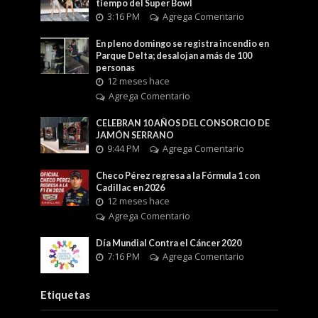
tiempo del Super Bowl
3:16 PM
Agrega Comentario
En pleno domingo se registra incendio en
Parque Delta; desalojan a más de 100
personas
12 meses hace
Agrega Comentario
CELEBRAN 10 AÑOS DEL CONSORCIO DE
JAMÓN SERRANO
9:44 PM
Agrega Comentario
Checo Pérez regresa a la Fórmula 1 con
Cadillac en 2026
12 meses hace
Agrega Comentario
Día Mundial Contra el Cáncer 2020
7:16 PM
Agrega Comentario
Etiquetas