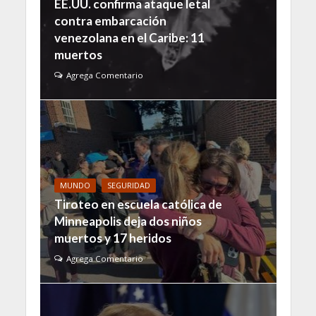
EE.UU. confirma ataque letal
contra embarcación
venezolana en el Caribe: 11
muertos
Agrega Comentario
MUNDO
SEGURIDAD
Tiroteo en escuela católica de
Minneapolis deja dos niños
muertos y 17 heridos
Agrega Comentario