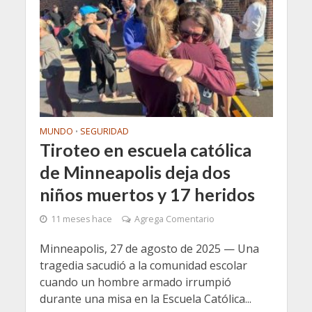
MUNDO
SEGURIDAD
•
Tiroteo en escuela católica
de Minneapolis deja dos
niños muertos y 17 heridos
11 meses hace
Agrega Comentario
Minneapolis, 27 de agosto de 2025 — Una
tragedia sacudió a la comunidad escolar
cuando un hombre armado irrumpió
durante una misa en la Escuela Católica...