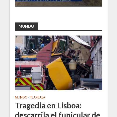
MUNDO
MUNDO
TLAXCALA
•
Tragedia en Lisboa:
descarrila el funicular de