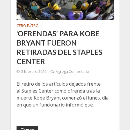
CERO FÚTBOL
‘OFRENDAS’ PARA KOBE
BRYANT FUERON
RETIRADAS DEL STAPLES
CENTER
3 febrero 2020
Agrega Comentario
El retiro de los artículos dejados frente
al Staples Center como ofrenda tras la
muerte Kobe Bryant comenzó el lunes, día
en que un funcionario informó que...
Temas