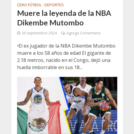
CERO FÚTBOL
DEPORTES
•
Muere la leyenda de la NBA
Dikembe Mutombo
30 septiembre 2024
Agrega Comentario
•El ex jugador de la NBA Dikembe Mutombo
muere a los 58 años de edad El gigante de
2.18 metros, nacido en el Congo, dejó una
huella imborrable en sus 18...