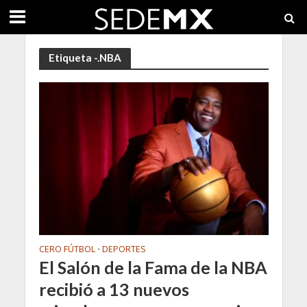
Etiqueta -.NBA
CERO FÚTBOL
DEPORTES
•
El Salón de la Fama de la NBA
recibió a 13 nuevos