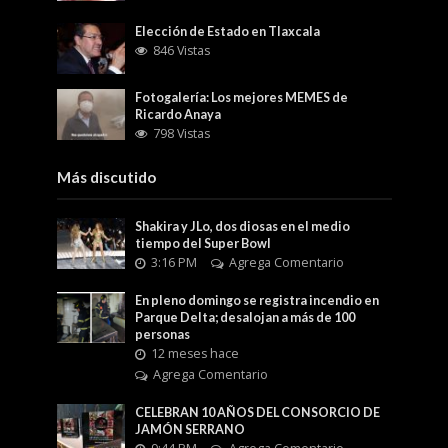
Elección de Estado en Tlaxcala
846 Vistas
Fotogalería: Los mejores MEMES de
Ricardo Anaya
798 Vistas
Más discutido
Shakira y JLo, dos diosas en el medio
tiempo del Super Bowl
3:16 PM
Agrega Comentario
En pleno domingo se registra incendio en
Parque Delta; desalojan a más de 100
personas
12 meses hace
Agrega Comentario
CELEBRAN 10 AÑOS DEL CONSORCIO DE
JAMÓN SERRANO