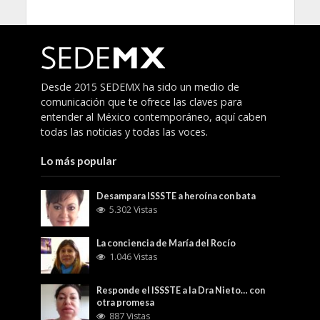
Desde 2015 SEDEMX ha sido un medio de
comunicación que te ofrece las claves para
entender al México contemporáneo, aquí caben
todas las noticias y todas las voces.
Lo más popular
Desampara ISSSTE a heroína con bata
5.302 Vistas
La conciencia de María del Rocío
1.046 Vistas
Responde el ISSSTE a la Dra Nieto… con
otra promesa
887 Vistas