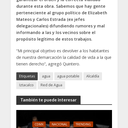
durante esta obra. Sabemos que hay gente
perteneciente al grupo político de Elizabeth
Mateos y Carlos Estrada (ex jefes
delegacionales) difundiendo rumores y mal
informando a las y los vecinos sobre el
propósito legítimo de estos trabajos.
“Mi principal objetivo es devolver a los habitantes
de nuestra demarcación la calidad de vida a la que
tienen derecho”, agregó Quintero.
Etiquetas
agua
agua potable
Alcaldía
Iztacalco
Red de Agua
También te puede interesar
CDMX
NACIONAL
TRENDING