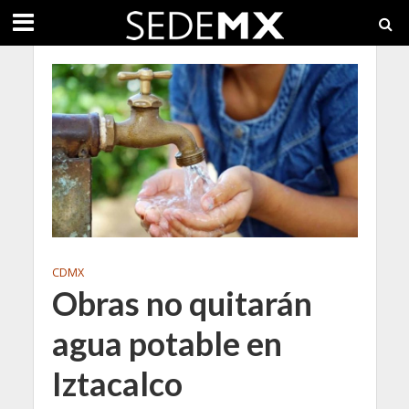
CDMX
Obras no quitarán
agua potable en
Iztacalco