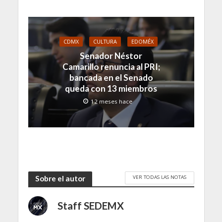
CDMX
CULTURA
EDOMÉX
Senador Néstor
Camarillo renuncia al PRI;
bancada en el Senado
queda con 13 miembros
12 meses hace
VER TODAS LAS NOTAS
Sobre el autor
Staff SEDEMX