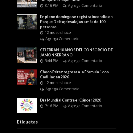
3:16 PM
Agrega Comentario
En pleno domingo se registra incendio en
Parque Delta; desalojan a más de 100
personas
12 meses hace
Agrega Comentario
CELEBRAN 10 AÑOS DEL CONSORCIO DE
JAMÓN SERRANO
9:44 PM
Agrega Comentario
Checo Pérez regresa a la Fórmula 1 con
Cadillac en 2026
12 meses hace
Agrega Comentario
Día Mundial Contra el Cáncer 2020
7:16 PM
Agrega Comentario
Etiquetas