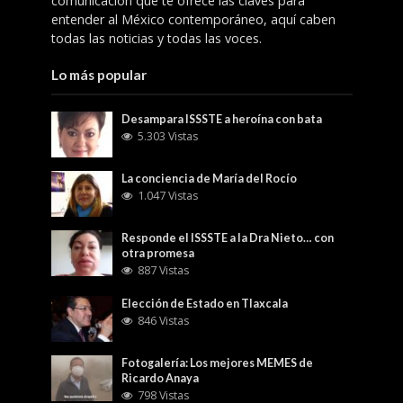
comunicación que te ofrece las claves para
entender al México contemporáneo, aquí caben
todas las noticias y todas las voces.
Lo más popular
Desampara ISSSTE a heroína con bata
5.303 Vistas
La conciencia de María del Rocío
1.047 Vistas
Responde el ISSSTE a la Dra Nieto… con
otra promesa
887 Vistas
Elección de Estado en Tlaxcala
846 Vistas
Fotogalería: Los mejores MEMES de
Ricardo Anaya
798 Vistas