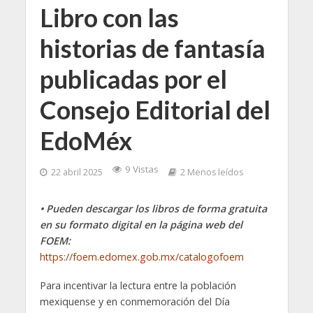
Libro con las
historias de fantasía
publicadas por el
Consejo Editorial del
EdoMéx
9 Vistas
22 abril 2025
2 Menos leídos
• Pueden descargar los libros de forma gratuita
en su formato digital en la página web del
FOEM:
https://foem.edomex.gob.mx/catalogofoem
Para incentivar la lectura entre la población
mexiquense y en conmemoración del Día