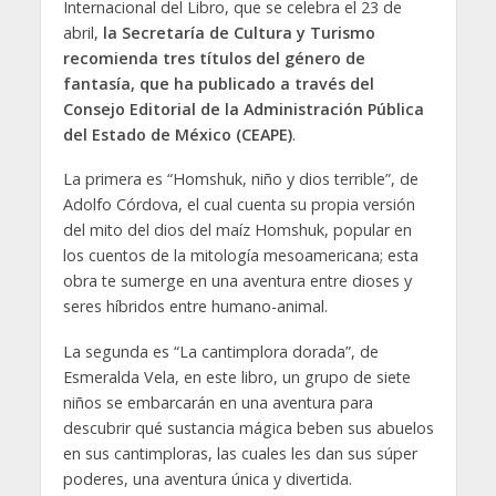
Internacional del Libro, que se celebra el 23 de
abril,
la Secretaría de Cultura y Turismo
recomienda tres títulos del género de
fantasía, que ha publicado a través del
Consejo Editorial de la Administración Pública
del Estado de México (CEAPE)
.
La primera es “Homshuk, niño y dios terrible”, de
Adolfo Córdova, el cual cuenta su propia versión
del mito del dios del maíz Homshuk, popular en
los cuentos de la mitología mesoamericana; esta
obra te sumerge en una aventura entre dioses y
seres híbridos entre humano-animal.
La segunda es “La cantimplora dorada”, de
Esmeralda Vela, en este libro, un grupo de siete
niños se embarcarán en una aventura para
descubrir qué sustancia mágica beben sus abuelos
en sus cantimploras, las cuales les dan sus súper
poderes, una aventura única y divertida.