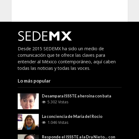
Desde 2015 SEDEMX ha sido un medio de
comunicación que te ofrece las claves para
entender al México contemporáneo, aquí caben
todas las noticias y todas las voces.
Lo más popular
Desampara ISSSTE a heroína con bata
5.302 Vistas
La conciencia de María del Rocío
1.046 Vistas
Responde el ISSSTE a la Dra Nieto… con