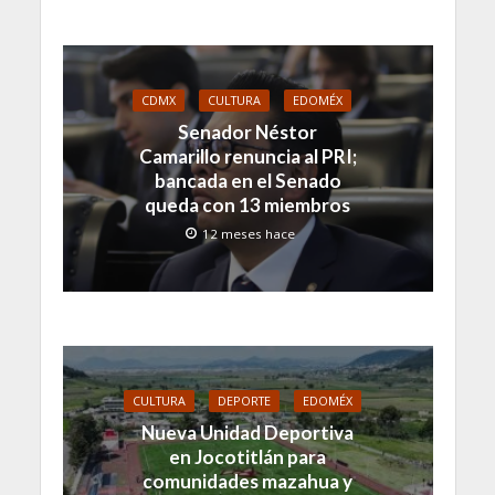
CDMX
CULTURA
EDOMÉX
Senador Néstor
Camarillo renuncia al PRI;
bancada en el Senado
queda con 13 miembros
12 meses hace
CULTURA
DEPORTE
EDOMÉX
Nueva Unidad Deportiva
en Jocotitlán para
comunidades mazahua y