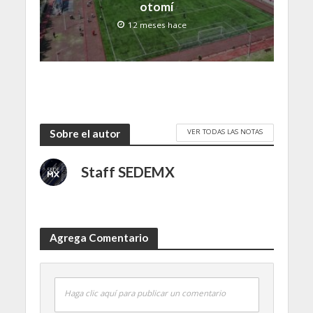
otomí
12 meses hace
VER TODAS LAS NOTAS
Sobre el autor
Staff SEDEMX
Agrega Comentario
Haga clic aquí para publicar un comentario