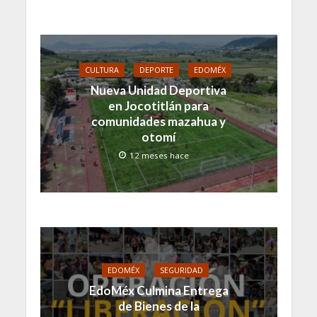
CULTURA
DEPORTE
EDOMÉX
Nueva Unidad Deportiva
en Jocotitlán para
comunidades mazahua y
otomí
12 meses hace
EDOMÉX
SEGURIDAD
EdoMéx Culmina Entrega
de Bienes de la