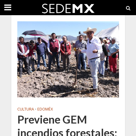
CULTURA
•
EDOMÉX
Previene GEM
incendios forestales;