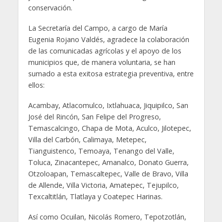
conservación.
La Secretaría del Campo, a cargo de María
Eugenia Rojano Valdés, agradece la colaboración
de las comunicadas agrícolas y el apoyo de los
municipios que, de manera voluntaria, se han
sumado a esta exitosa estrategia preventiva, entre
ellos:
Acambay, Atlacomulco, Ixtlahuaca, Jiquipilco, San
José del Rincón, San Felipe del Progreso,
Temascalcingo, Chapa de Mota, Aculco, Jilotepec,
Villa del Carbón, Calimaya, Metepec,
Tianguistenco, Temoaya, Tenango del Valle,
Toluca, Zinacantepec, Amanalco, Donato Guerra,
Otzoloapan, Temascaltepec, Valle de Bravo, Villa
de Allende, Villa Victoria, Amatepec, Tejupilco,
Texcaltitlán, Tlatlaya y Coatepec Harinas.
Así como Ocuilan, Nicolás Romero, Tepotzotlán,