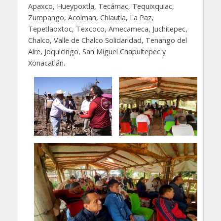
Apaxco, Hueypoxtla, Tecámac, Tequixquiac,
Zumpango, Acolman, Chiautla, La Paz,
Tepetlaoxtoc, Texcoco, Amecameca, Juchitepec,
Chalco, Valle de Chalco Solidaridad, Tenango del
Aire, Joquicingo, San Miguel Chapultepec y
Xonacatlán.