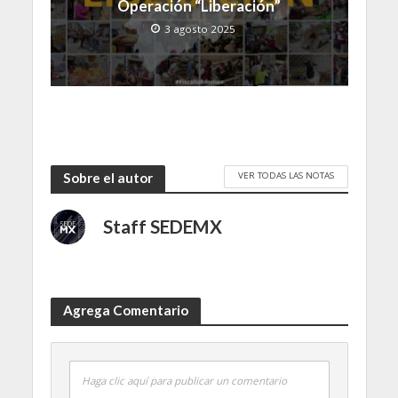
Operación “Liberación”
3 agosto 2025
VER TODAS LAS NOTAS
Sobre el autor
Staff SEDEMX
Agrega Comentario
Haga clic aquí para publicar un comentario