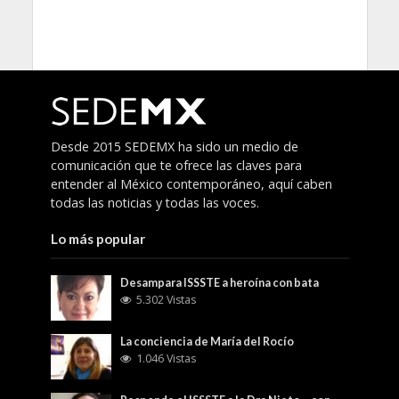
Desde 2015 SEDEMX ha sido un medio de
comunicación que te ofrece las claves para
entender al México contemporáneo, aquí caben
todas las noticias y todas las voces.
Lo más popular
Desampara ISSSTE a heroína con bata
5.302 Vistas
La conciencia de María del Rocío
1.046 Vistas