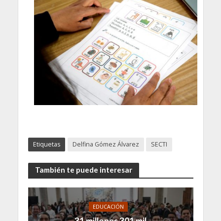
Etiquetas
Delfina Gómez Álvarez
SECTI
También te puede interesar
EDUCACIÓN
31 millones 301 mil