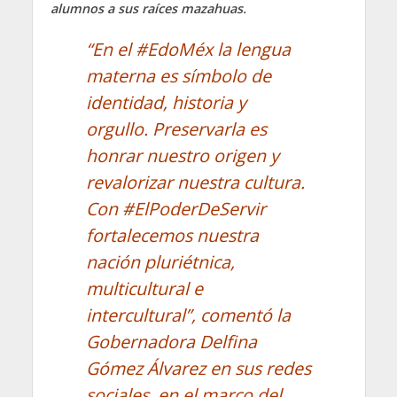
alumnos a sus raíces mazahuas.
“En el #EdoMéx la lengua
materna es símbolo de
identidad, historia y
orgullo. Preservarla es
honrar nuestro origen y
revalorizar nuestra cultura.
Con #ElPoderDeServir
fortalecemos nuestra
nación pluriétnica,
multicultural e
intercultural”, comentó la
Gobernadora Delfina
Gómez Álvarez en sus redes
sociales, en el marco del