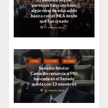
personas han concluido
algún nivel de educación
básica con el INEA desde
que fue creado
11 meses hace
CDMX
CULTURA
EDOMÉX
Senador Néstor
Camarillo renuncia al PRI;
bancada en el Senado
queda con 13 miembros
12 meses hace