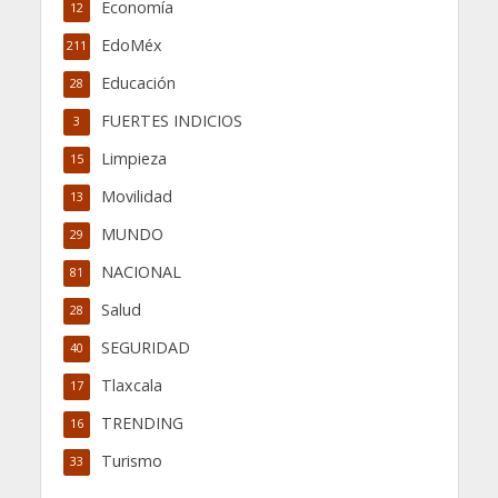
Economía
12
EdoMéx
211
Educación
28
FUERTES INDICIOS
3
Limpieza
15
Movilidad
13
MUNDO
29
NACIONAL
81
Salud
28
SEGURIDAD
40
Tlaxcala
17
TRENDING
16
Turismo
33