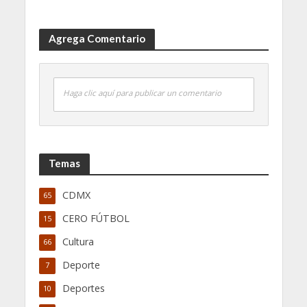
Agrega Comentario
Haga clic aquí para publicar un comentario
Temas
CDMX
65
CERO FÚTBOL
15
Cultura
66
Deporte
7
Deportes
10