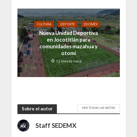
CULTURA
DEPORTE
EDOMÉX
Nueva Unidad Deportiva
en Jocotitlán para
comunidades mazahua y
otomí
12 meses hace
VER TODAS LAS NOTAS
Sobre el autor
Staff SEDEMX