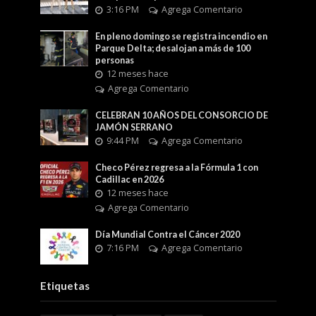
3:16 PM
Agrega Comentario
En pleno domingo se registra incendio en
Parque Delta; desalojan a más de 100
personas
12 meses hace
Agrega Comentario
CELEBRAN 10 AÑOS DEL CONSORCIO DE
JAMÓN SERRANO
9:44 PM
Agrega Comentario
Checo Pérez regresa a la Fórmula 1 con
Cadillac en 2026
12 meses hace
Agrega Comentario
Día Mundial Contra el Cáncer 2020
7:16 PM
Agrega Comentario
Etiquetas