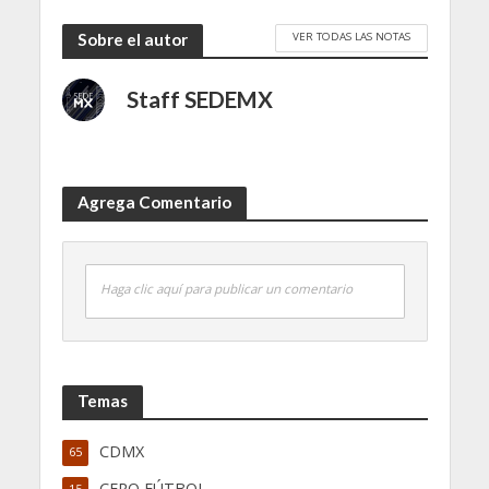
VER TODAS LAS NOTAS
Sobre el autor
Staff SEDEMX
Agrega Comentario
Haga clic aquí para publicar un comentario
Temas
CDMX
65
CERO FÚTBOL
15