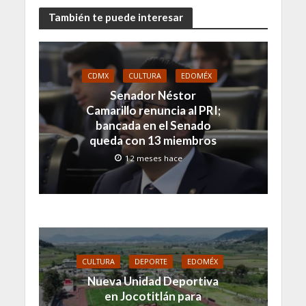
También te puede interesar
CDMX
CULTURA
EDOMÉX
Senador Néstor
Camarillo renuncia al PRI;
bancada en el Senado
queda con 13 miembros
12 meses hace
CULTURA
DEPORTE
EDOMÉX
Nueva Unidad Deportiva
en Jocotitlán para