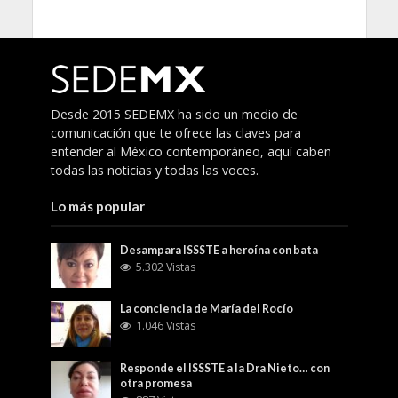
Desde 2015 SEDEMX ha sido un medio de
comunicación que te ofrece las claves para
entender al México contemporáneo, aquí caben
todas las noticias y todas las voces.
Lo más popular
Desampara ISSSTE a heroína con bata
5.302 Vistas
La conciencia de María del Rocío
1.046 Vistas
Responde el ISSSTE a la Dra Nieto… con
otra promesa