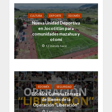
CULTURA
DEPORTE
EDOMÉX
Nueva Unidad Deportiva
en Jocotitlán para
comunidades mazahua y
otomí
12 meses hace
EDOMÉX
SEGURIDAD
EdoMéx Culmina Entrega
de Bienes de la
Operación “Liberación”
3 agosto 2025