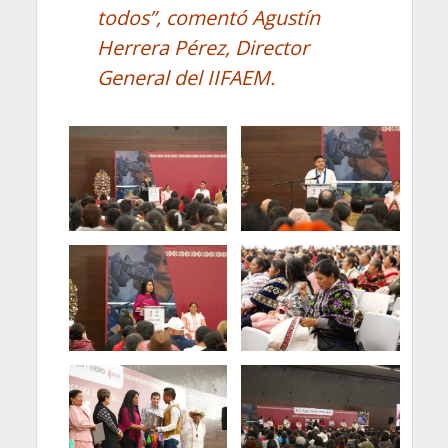
todos”, comentó Agustín
Herrera Pérez, Director
General del IIFAEM.