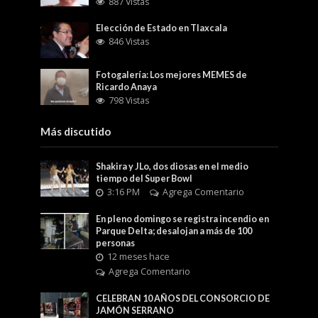
887 Vistas
Elección de Estado en Tlaxcala
846 Vistas
Fotogalería: Los mejores MEMES de
Ricardo Anaya
798 Vistas
Más discutido
Shakira y JLo, dos diosas en el medio
tiempo del Super Bowl
3:16 PM
Agrega Comentario
En pleno domingo se registra incendio en
Parque Delta; desalojan a más de 100
personas
12 meses hace
Agrega Comentario
CELEBRAN 10 AÑOS DEL CONSORCIO DE
JAMÓN SERRANO