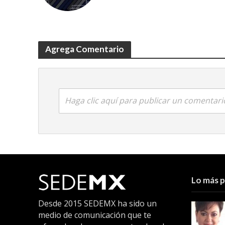
Agrega Comentario
Haga clic aquí para publicar un comentari
Lo más 
Desde 2015 SEDEMX ha sido un
medio de comunicación que te