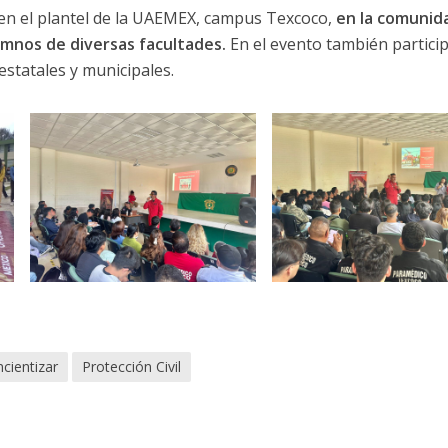
 en el plantel de la UAEMEX, campus Texcoco,
en la comunid
lumnos de diversas facultades.
En el evento también partici
 estatales y municipales.
cientizar
Protección Civil