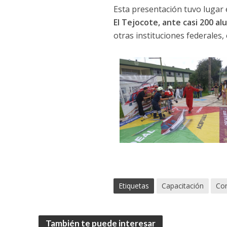
Esta presentación tuvo lugar
El Tejocote, ante casi 200 a
otras instituciones federales,
Etiquetas
Capacitación
Con
También te puede interesar