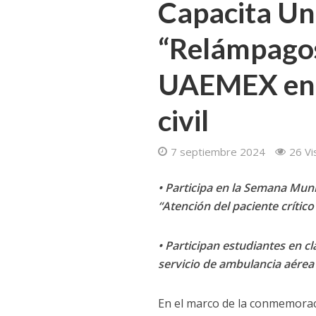
Capacita Un
“Relámpagos
UAEMEX en 
civil
7 septiembre 2024
26 Vi
• Participa en la Semana Muni
“Atención del paciente crític
• Participan estudiantes en c
servicio de ambulancia aérea 
En el marco de la conmemoraci