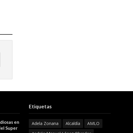
Etiquetas
 diosas en
Adela Zonana
Alcaldía
AMLO
del Super