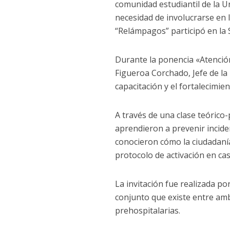
comunidad estudiantil de la 
necesidad de involucrarse en 
“Relámpagos” participó en la 
Durante la ponencia «Atención
Figueroa Corchado, Jefe de la
capacitación y el fortalecimie
A través de una clase teórico-
aprendieron a prevenir incid
conocieron cómo la ciudadanía
protocolo de activación en cas
La invitación fue realizada por
conjunto que existe entre amb
prehospitalarias.