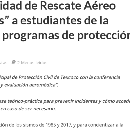
idad de Rescate Aéreo
” a estudiantes de la
programas de protecció
stas
2 Menos leídos
cipal de Protección Civil de Texcoco con la conferencia
o y evaluación aeromédica”.
lase teórico-práctica para prevenir incidentes y cómo accede
en caso de ser necesario.
ón de los sismos de 1985 y 2017, y para concientizar a la