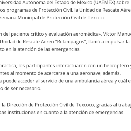
Universidad Autónoma del Estado de México (UAEMEX) sobre 
los programas de Protección Civil, la Unidad de Rescate Aér
Semana Municipal de Protección Civil de Texcoco.
 del paciente crítico y evaluación aeromédica», Víctor Manu
 Unidad de Rescate Aéreo “Relámpagos”, llamó a impulsar la
nto en la atención de las emergencias.
práctica, los participantes interactuaron con un helicóptero 
entes al momento de acercarse a una aeronave; además,
 puede acceder al servicio de una ambulancia aérea y cuál e
o de ser necesario.
 la Dirección de Protección Civil de Texcoco, gracias al traba
as instituciones en cuanto a la atención de emergencias