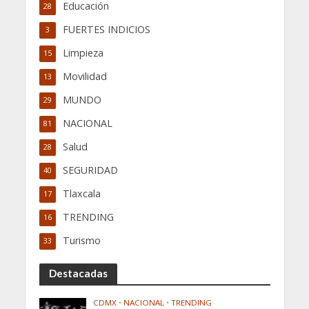
Educación
28
FUERTES INDICIOS
3
Limpieza
15
Movilidad
13
MUNDO
29
NACIONAL
81
Salud
28
SEGURIDAD
40
Tlaxcala
17
TRENDING
16
Turismo
33
Destacadas
CDMX
•
NACIONAL
•
TRENDING