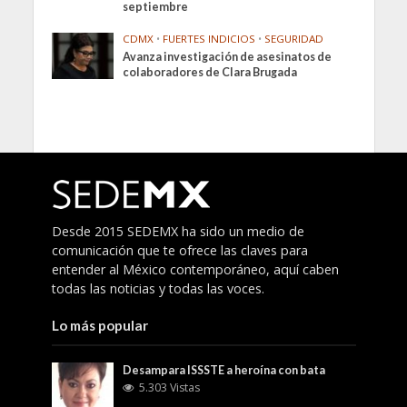
septiembre
CDMX
•
FUERTES INDICIOS
•
SEGURIDAD
Avanza investigación de asesinatos de
colaboradores de Clara Brugada
Desde 2015 SEDEMX ha sido un medio de
comunicación que te ofrece las claves para
entender al México contemporáneo, aquí caben
todas las noticias y todas las voces.
Lo más popular
Desampara ISSSTE a heroína con bata
5.303 Vistas