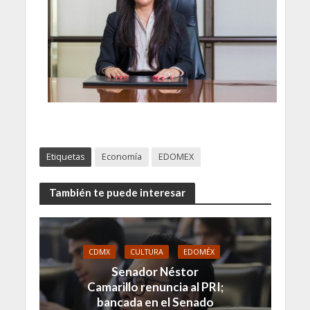
Etiquetas
Economía
EDOMEX
También te puede interesar
CDMX
CULTURA
EDOMÉX
Senador Néstor
Camarillo renuncia al PRI;
bancada en el Senado