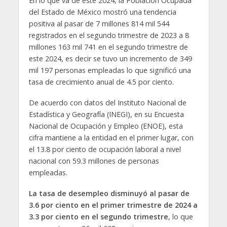
En lo que va de este 2024, la Población Ocupada
del Estado de México mostró una tendencia
positiva al pasar de 7 millones 814 mil 544
registrados en el segundo trimestre de 2023 a 8
millones 163 mil 741 en el segundo trimestre de
este 2024, es decir se tuvo un incremento de 349
mil 197 personas empleadas lo que significó una
tasa de crecimiento anual de 4.5 por ciento.
De acuerdo con datos del Instituto Nacional de
Estadística y Geografía (INEGI), en su Encuesta
Nacional de Ocupación y Empleo (ENOE), esta
cifra mantiene a la entidad en el primer lugar, con
el 13.8 por ciento de ocupación laboral a nivel
nacional con 59.3 millones de personas
empleadas.
La tasa de desempleo disminuyó al pasar de
3.6 por ciento en el primer trimestre de 2024 a
3.3 por ciento en el segundo trimestre
, lo que