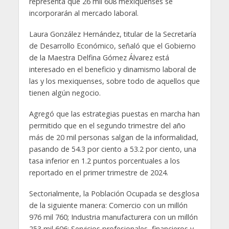
representa que 26 mil 608 mexiquenses se
incorporarán al mercado laboral.
Laura González Hernández, titular de la Secretaría
de Desarrollo Económico, señaló que el Gobierno
de la Maestra Delfina Gómez Álvarez está
interesado en el beneficio y dinamismo laboral de
las y los mexiquenses, sobre todo de aquellos que
tienen algún negocio.
Agregó que las estrategias puestas en marcha han
permitido que en el segundo trimestre del año
más de 20 mil personas salgan de la informalidad,
pasando de 54.3 por ciento a 53.2 por ciento, una
tasa inferior en 1.2 puntos porcentuales a los
reportado en el primer trimestre de 2024.
Sectorialmente, la Población Ocupada se desglosa
de la siguiente manera: Comercio con un millón
976 mil 760; Industria manufacturera con un millón
253 mil 606; Servicios profesionales, financieros y