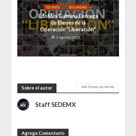
EDOMÉX
SEGURIDAD
EdoMéx Culmina Entrega
de Bienes de la
Operación “Liberación”
3 agosto 2025
VER TODAS LAS NOTAS
Sobre el autor
Staff SEDEMX
Agrega Comentario