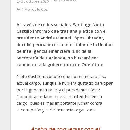
325 Vistas
30 octubre 2020
1 Menos leídos
A través de redes sociales, Santiago Nieto
Castillo informó que tras una plática con el
presidente Andrés Manuel López Obrador,
decidió permanecer como titular de la Unidad
de Inteligencia Financiera (UIF) de la
Secretaría de Hacienda; no buscará ser
candidato a la gubernatura de Querétaro.
Nieto Castillo reconoció que no renunciará a su
actual cargo, aunque le hubiera gustado participar
por la gubernatura, él y el presidente López
Obrador acordaron que se mantendría en su
cargo, pues es más importante luchar contra
la corrupción y la delincuencia organizada.
Acabo de conversar con el