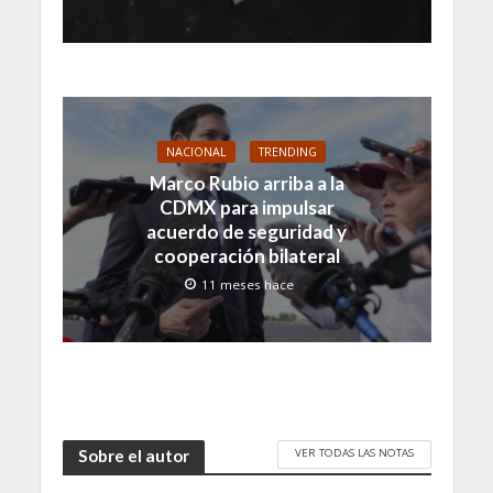
NACIONAL
TRENDING
Marco Rubio arriba a la
CDMX para impulsar
acuerdo de seguridad y
cooperación bilateral
11 meses hace
VER TODAS LAS NOTAS
Sobre el autor