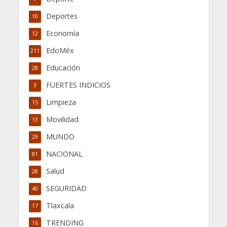
Deportes
10
Economía
12
EdoMéx
211
Educación
28
FUERTES INDICIOS
3
Limpieza
15
Movilidad
13
MUNDO
29
NACIONAL
81
Salud
28
SEGURIDAD
40
Tlaxcala
17
TRENDING
16