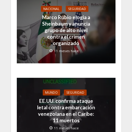
NACIONAL
SEGURIDAD
Marco Rubio elogia a
Sheinbaum y anuncia
grupo de alto nivel
contra el crimen
organizado
11 meses hace
MUNDO
SEGURIDAD
EE.UU. confirma ataque
letal contra embarcación
venezolana en el Caribe:
11 muertos
11 meses hace