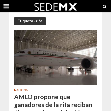
Etiqueta -.rifa
NACIONAL
AMLO propone que
ganadores de la rifa reciban