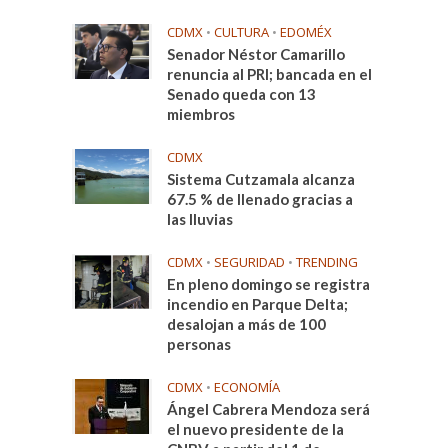
CDMX
•
CULTURA
•
EDOMÉX
Senador Néstor Camarillo
renuncia al PRI; bancada en el
Senado queda con 13
miembros
CDMX
Sistema Cutzamala alcanza
67.5 % de llenado gracias a
las lluvias
CDMX
•
SEGURIDAD
•
TRENDING
En pleno domingo se registra
incendio en Parque Delta;
desalojan a más de 100
personas
CDMX
•
ECONOMÍA
Ángel Cabrera Mendoza será
el nuevo presidente de la