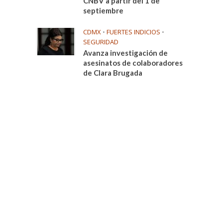
CNBV a partir del 1 de
septiembre
CDMX
•
FUERTES INDICIOS
•
SEGURIDAD
Avanza investigación de
asesinatos de colaboradores
de Clara Brugada