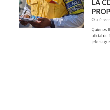
LA C
PROP
4 febre
Quienes l
oficial de
jefe segur