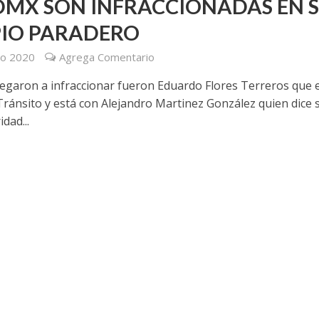
DMX SON INFRACCIONADAS EN 
IO PARADERO
ro 2020
Agrega Comentario
legaron a infraccionar fueron Eduardo Flores Terreros que 
 Tránsito y está con Alejandro Martinez González quien dice 
idad...