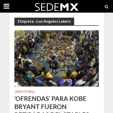
Etiqueta -.Los Angeles Lakers
CERO FÚTBOL
‘OFRENDAS’ PARA KOBE
BRYANT FUERON