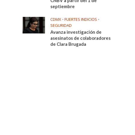
CNBV a partir del 1 de
septiembre
CDMX
•
FUERTES INDICIOS
•
SEGURIDAD
Avanza investigación de
asesinatos de colaboradores
de Clara Brugada