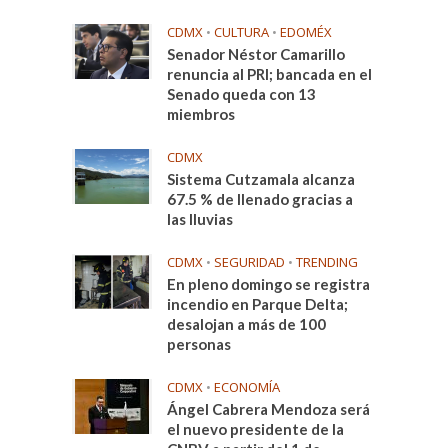
CDMX
•
CULTURA
•
EDOMÉX
Senador Néstor Camarillo
renuncia al PRI; bancada en el
Senado queda con 13
miembros
CDMX
Sistema Cutzamala alcanza
67.5 % de llenado gracias a
las lluvias
CDMX
•
SEGURIDAD
•
TRENDING
En pleno domingo se registra
incendio en Parque Delta;
desalojan a más de 100
personas
CDMX
•
ECONOMÍA
Ángel Cabrera Mendoza será
el nuevo presidente de la