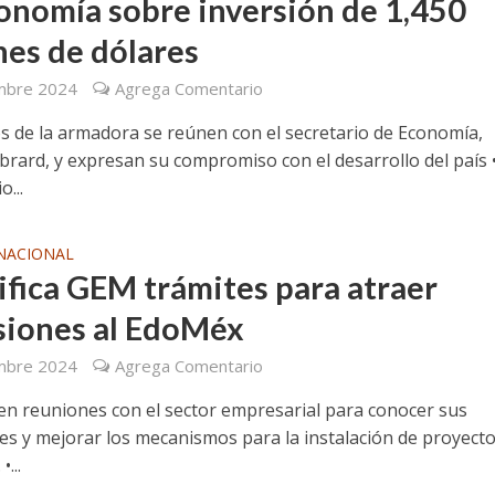
onomía sobre inversión de 1,450
nes de dólares
mbre 2024
Agrega Comentario
vos de la armadora se reúnen con el secretario de Economía,
brard, y expresan su compromiso con el desarrollo del país •
o...
NACIONAL
ifica GEM trámites para atraer
siones al EdoMéx
mbre 2024
Agrega Comentario
en reuniones con el sector empresarial para conocer sus
es y mejorar los mecanismos para la instalación de proyect
•...