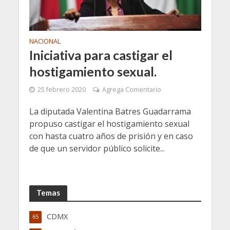
NACIONAL
Iniciativa para castigar el
hostigamiento sexual.
25 febrero 2020
Agrega Comentario
La diputada Valentina Batres Guadarrama
propuso castigar el hostigamiento sexual
con hasta cuatro años de prisión y en caso
de que un servidor público solicite...
Temas
CDMX
65