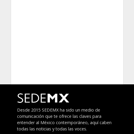
Desde 2015 SEDEMX ha sido un medio de
comunicación que te ofrece las claves para
entender al México contemporáneo, aquí caben
todas las noticias y todas las voces.