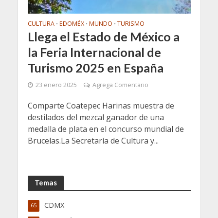
CULTURA
EDOMÉX
MUNDO
TURISMO
•
•
•
Llega el Estado de México a
la Feria Internacional de
Turismo 2025 en España
23 enero 2025
Agrega Comentario
Comparte Coatepec Harinas muestra de
destilados del mezcal ganador de una
medalla de plata en el concurso mundial de
Brucelas.La Secretaría de Cultura y...
Temas
CDMX
65