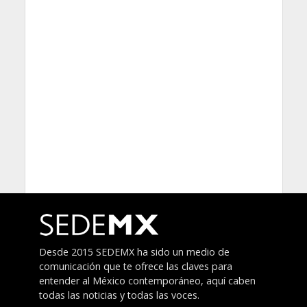
Desde 2015 SEDEMX ha sido un medio de
comunicación que te ofrece las claves para
entender al México contemporáneo, aquí caben
todas las noticias y todas las voces.