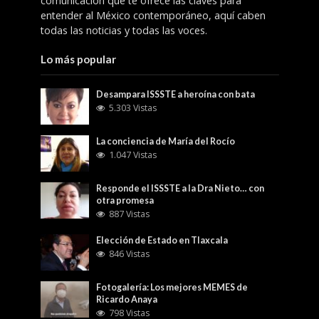
comunicación que te ofrece las claves para
entender al México contemporáneo, aquí caben
todas las noticias y todas las voces.
Lo más popular
Desampara ISSSTE a heroína con bata
5.303 Vistas
La conciencia de María del Rocío
1.047 Vistas
Responde el ISSSTE a la Dra Nieto… con
otra promesa
887 Vistas
Elección de Estado en Tlaxcala
846 Vistas
Fotogalería: Los mejores MEMES de
Ricardo Anaya
798 Vistas