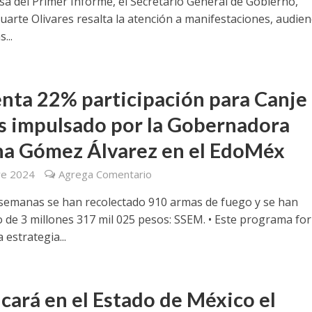
osa del Primer Informe, el Secretario General de Gobierno,
uarte Olivares resalta la atención a manifestaciones, audien
...
ta 22% participación para Canje
 impulsado por la Gobernadora
na Gómez Álvarez en el EdoMéx
re 2024
Agrega Comentario
e semanas se han recolectado 910 armas de fuego y se han
 de 3 millones 317 mil 025 pesos: SSEM. • Este programa fo
 estrategia...
cará en el Estado de México el