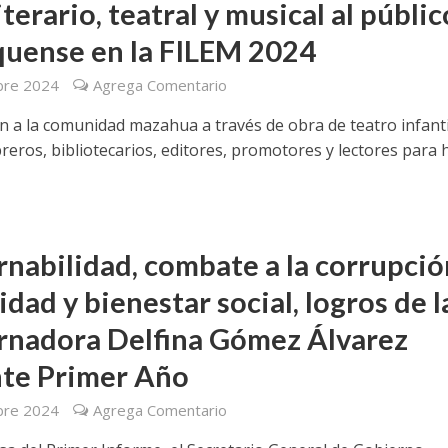
iterario, teatral y musical al públic
uense en la FILEM 2024
bre 2024
Agrega Comentario
zan a la comunidad mazahua a través de obra de teatro infantil
reros, bibliotecarios, editores, promotores y lectores para 
nabilidad, combate a la corrupció
idad y bienestar social, logros de l
nadora Delfina Gómez Álvarez
te Primer Año
bre 2024
Agrega Comentario