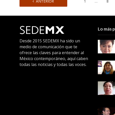
ANTERIOR
1
…
8
Lo más 
Desde 2015 SEDEMX ha sido un
medio de comunicación que te
ofrece las claves para entender al
México contemporáneo, aquí caben
todas las noticias y todas las voces.