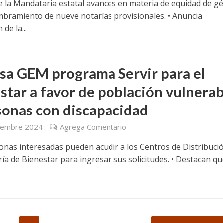
e la Mandataria estatal avances en materia de equidad de g
mbramiento de nueve notarías provisionales. • Anuncia
de la...
sa GEM programa Servir para el
star a favor de población vulnerab
sonas con discapacidad
iembre 2024
Agrega Comentario
sonas interesadas pueden acudir a los Centros de Distribuci
ría de Bienestar para ingresar sus solicitudes. • Destacan qu