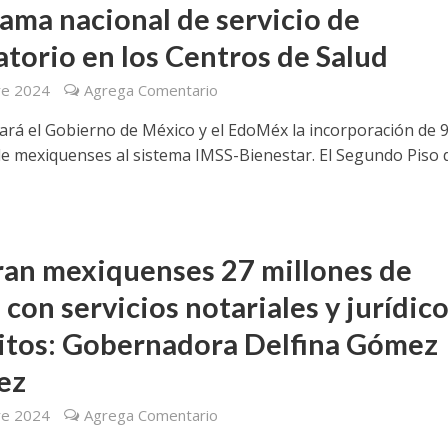
ama nacional de servicio de
atorio en los Centros de Salud
re 2024
Agrega Comentario
dará el Gobierno de México y el EdoMéx la incorporación de 
de mexiquenses al sistema IMSS-Bienestar. El Segundo Piso d
an mexiquenses 27 millones de
 con servicios notariales y jurídic
itos: Gobernadora Delfina Gómez
ez
re 2024
Agrega Comentario