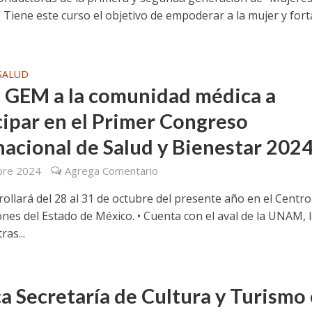
• Tiene este curso el objetivo de empoderar a la mujer y fort
SALUD
a GEM a la comunidad médica a
cipar en el Primer Congreso
nacional de Salud y Bienestar 202
bre 2024
Agrega Comentario
rollará del 28 al 31 de octubre del presente año en el Centro
nes del Estado de México. • Cuenta con el aval de la UNAM, 
as...
a Secretaría de Cultura y Turismo 