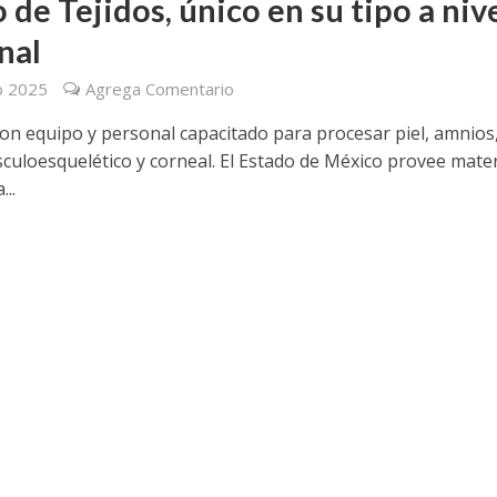
 de Tejidos, único en su tipo a niv
nal
o 2025
Agrega Comentario
con equipo y personal capacitado para procesar piel, amnios
sculoesquelético y corneal. El Estado de México provee mater
...