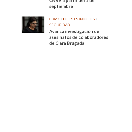
CNBV a partir del 1 de
septiembre
CDMX
•
FUERTES INDICIOS
•
SEGURIDAD
Avanza investigación de
asesinatos de colaboradores
de Clara Brugada