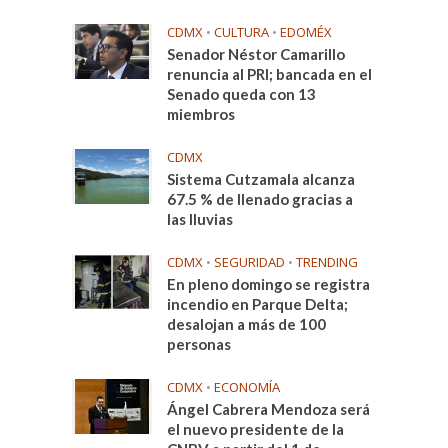
CDMX
•
CULTURA
•
EDOMÉX
Senador Néstor Camarillo
renuncia al PRI; bancada en el
Senado queda con 13
miembros
CDMX
Sistema Cutzamala alcanza
67.5 % de llenado gracias a
las lluvias
CDMX
•
SEGURIDAD
•
TRENDING
En pleno domingo se registra
incendio en Parque Delta;
desalojan a más de 100
personas
CDMX
•
ECONOMÍA
Ángel Cabrera Mendoza será
el nuevo presidente de la