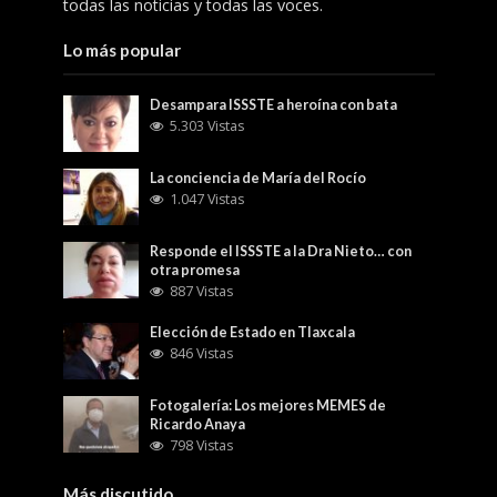
todas las noticias y todas las voces.
Lo más popular
Desampara ISSSTE a heroína con bata
5.303 Vistas
La conciencia de María del Rocío
1.047 Vistas
Responde el ISSSTE a la Dra Nieto… con
otra promesa
887 Vistas
Elección de Estado en Tlaxcala
846 Vistas
Fotogalería: Los mejores MEMES de
Ricardo Anaya
798 Vistas
Más discutido