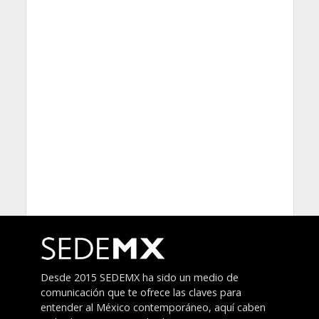
Desde 2015 SEDEMX ha sido un medio de
comunicación que te ofrece las claves para
entender al México contemporáneo, aquí caben