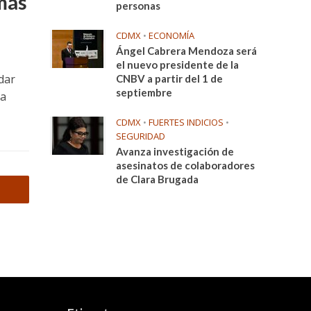
más
personas
CDMX
•
ECONOMÍA
Ángel Cabrera Mendoza será
el nuevo presidente de la
dar
CNBV a partir del 1 de
septiembre
 a
CDMX
•
FUERTES INDICIOS
•
SEGURIDAD
Avanza investigación de
asesinatos de colaboradores
de Clara Brugada