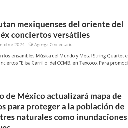
utan mexiquenses del oriente del
x conciertos versátiles
iembre 2024
Agrega Comentario
pan los ensambles Música del Mundo y Metal String Quartet e
onciertos “Elisa Carrillo, del CCMB, en Texcoco. Para promoc
o de México actualizará mapa de
os para proteger a la población de
tres naturales como inundaciones
ves