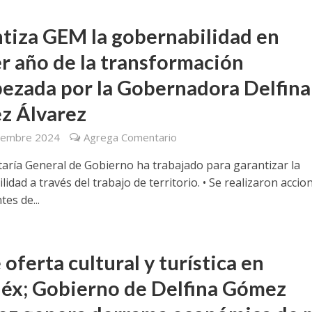
tiza GEM la gobernabilidad en
r año de la transformación
ezada por la Gobernadora Delfina
z Álvarez
iembre 2024
Agrega Comentario
etaría General de Gobierno ha trabajado para garantizar la
idad a través del trabajo de territorio. • Se realizaron accio
es de...
 oferta cultural y turística en
x; Gobierno de Delfina Gómez