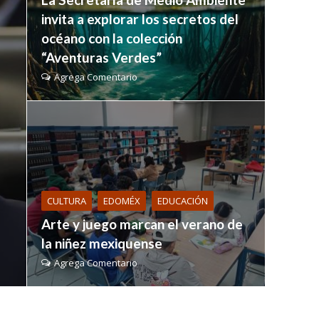
invita a explorar los secretos del
océano con la colección
“Aventuras Verdes”
Agrega Comentario
CULTURA
EDOMÉX
EDUCACIÓN
Arte y juego marcan el verano de
la niñez mexiquense
Agrega Comentario