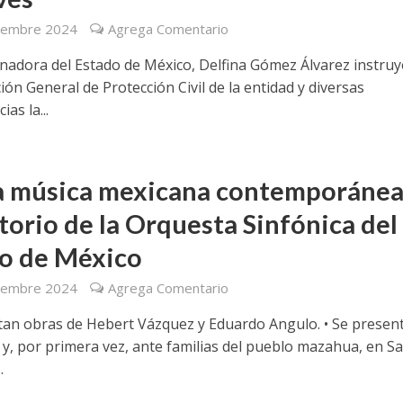
iembre 2024
Agrega Comentario
nadora del Estado de México, Delfina Gómez Álvarez instruyó
ón General de Protección Civil de la entidad y diversas
as la...
 música mexicana contemporánea
torio de la Orquesta Sinfónica del
o de México
iembre 2024
Agrega Comentario
etan obras de Hebert Vázquez y Eduardo Angulo. • Se presen
 y, por primera vez, ante familias del pueblo mazahua, en S
.